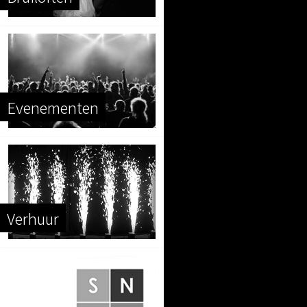
Evenementen
Verhuur