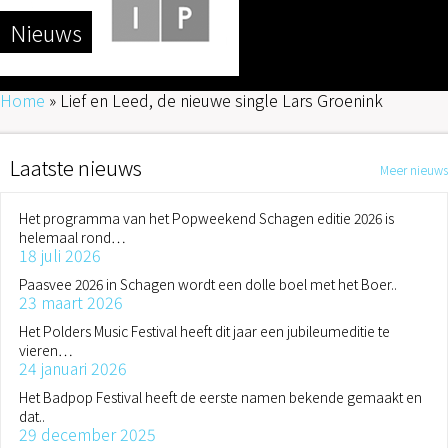
Nieuws
Home
»
Lief en Leed, de nieuwe single Lars Groenink
Laatste nieuws
Meer nieuws
Het programma van het Popweekend Schagen editie 2026 is
helemaal rond…
18 juli 2026
Paasvee 2026 in Schagen wordt een dolle boel met het Boer..
23 maart 2026
Het Polders Music Festival heeft dit jaar een jubileumeditie te
vieren…
24 januari 2026
Het Badpop Festival heeft de eerste namen bekende gemaakt en
dat..
29 december 2025