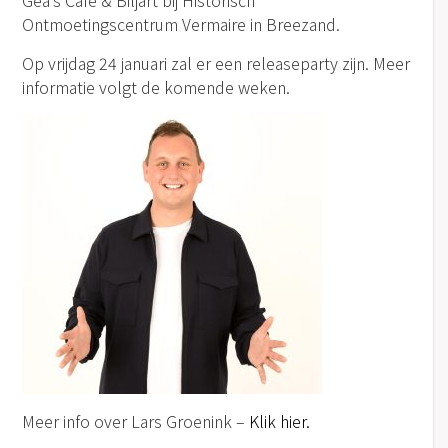
Gea’s Café & Biljart bij Historisch
Ontmoetingscentrum Vermaire in Breezand.
Op vrijdag 24 januari zal er een releaseparty zijn. Meer
informatie volgt de komende weken.
Meer info over Lars Groenink –
Klik hier.