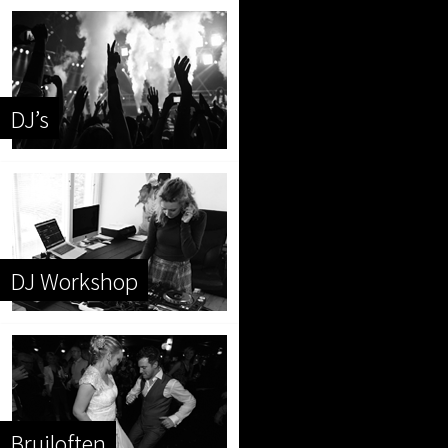
DJ’s
DJ Workshop
Bruiloften