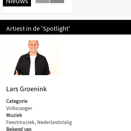
Nieuws
Artiest in de 'Spotlight'
Lars Groenink
Categorie
Volkszanger
Muziek
Feestmuziek, Nederlandstalig
Bekend van