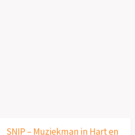
SNIP – Muziekman in Hart en