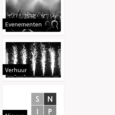
Evenementen
Verhuur