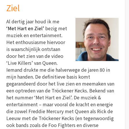
Ziel
Al dertig jaar houd ik me
‘Met Hart en Ziel’
bezig met
muziek en entertainment.
Het enthousiasme hiervoor
is waarschijnlijk ontstaan
door het zien van de video
‘Live Killers’ van Queen.
Iemand drukte me die halverwege de jaren 80 in
mijn handen. De definitieve basis komt
gegarandeerd door het live zien en meemaken van
een optreden van de Tröckener Kecks. Bekend van
het nummer ‘Met Hart en Ziel’. De muziek &
entertainment – maar vooral de kracht en energie
die zowel Freddie Mercury met Queen als Rick de
Leeuw met de Tröckener Kecks (en tegenwoordig
ook bands zoals de Foo Fighters en diverse