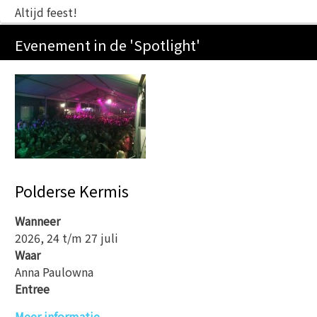
Altijd feest!
Evenement in de 'Spotlight'
Polderse Kermis
Wanneer
2026, 24 t/m 27 juli
Waar
Anna Paulowna
Entree
Meer informatie