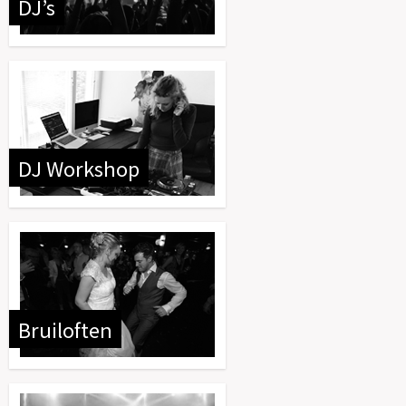
DJ’s
DJ Workshop
Bruiloften