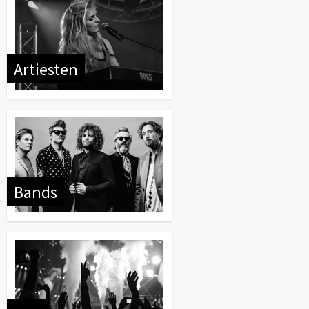
Artiesten
Bands