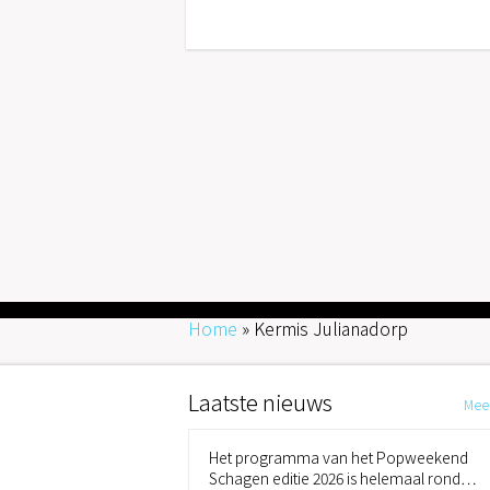
Home
»
Kermis Julianadorp
Laatste nieuws
Mee
Het programma van het Popweekend
Schagen editie 2026 is helemaal rond…