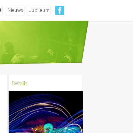
t
Nieuws
Jubileum
Details