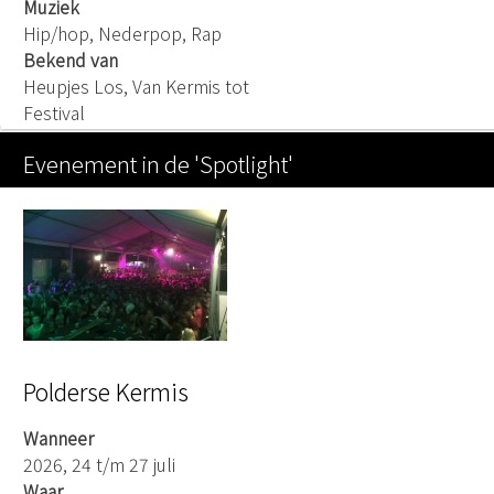
Muziek
Hip/hop, Nederpop, Rap
Bekend van
Heupjes Los, Van Kermis tot
Festival
Evenement in de 'Spotlight'
Polderse Kermis
Wanneer
2026, 24 t/m 27 juli
Waar