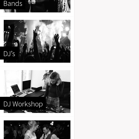
Bands
DJ’s
DJ Workshop