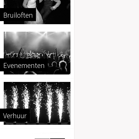
Bruiloften
Evenementen
Verhuur