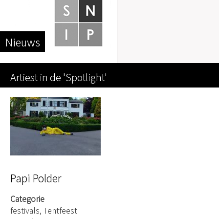
Nieuws
Artiest in de 'Spotlight'
Papi Polder
Categorie
festivals, Tentfeest