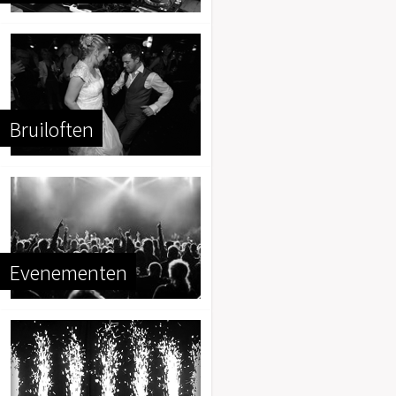
Bruiloften
Evenementen