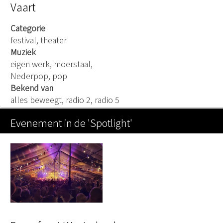
Vaart
Categorie
festival, theater
Muziek
eigen werk, moerstaal,
Nederpop, pop
Bekend van
alles beweegt, radio 2, radio 5
Evenement in de 'Spotlight'