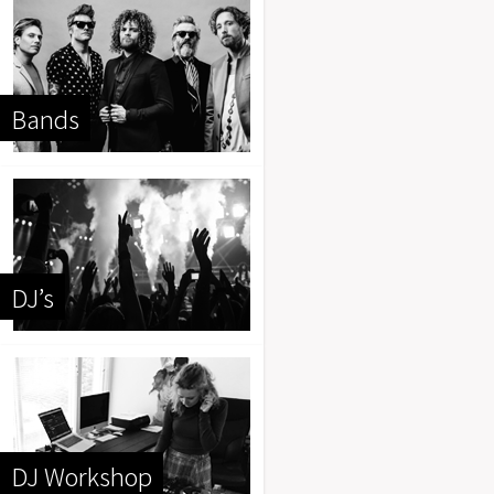
Bands
DJ’s
DJ Workshop