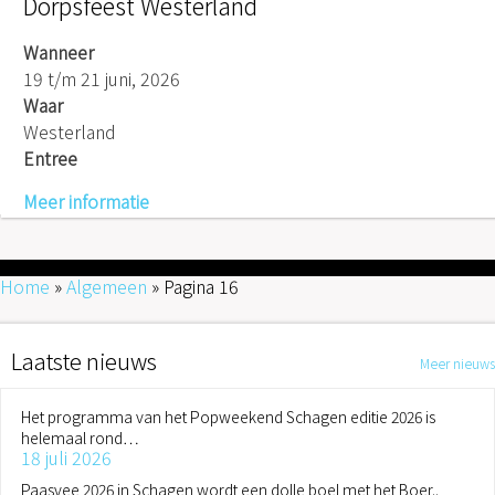
Dorpsfeest Westerland
Wanneer
19 t/m 21 juni, 2026
Waar
Westerland
Entree
Meer informatie
Home
»
Algemeen
»
Pagina 16
Laatste nieuws
Meer nieuws
Het programma van het Popweekend Schagen editie 2026 is
helemaal rond…
18 juli 2026
Paasvee 2026 in Schagen wordt een dolle boel met het Boer..